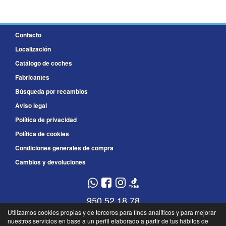
Contacto
Localización
Catálogo de coches
Fabricantes
Búsqueda por recambios
Aviso legal
Política de privacidad
Política de cookies
Condiciones generales de compra
Cambios y devoluciones
950 52 18 78
Utilizamos cookies propias y de terceros para fines analíticos y para mejorar
950 52 18 79
nuestros servicios en base a un perfil elaborado a partir de tus hábitos de