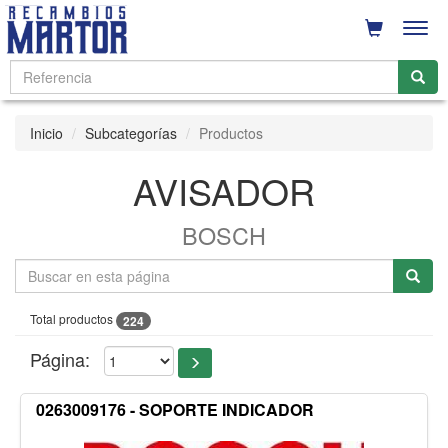
Men
Inicio
Subcategorías
Productos
AVISADOR
BOSCH
Total productos
224
Página:
0263009176 - SOPORTE INDICADOR