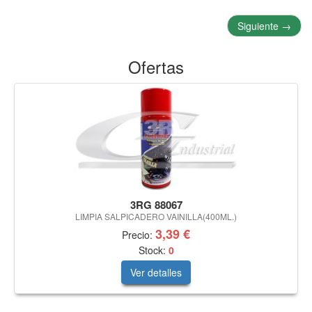
Siguiente
→
Ofertas
3RG 88067
LIMPIA SALPICADERO VAINILLA(400ML.)
3,39 €
Precio:
Stock:
0
Ver detalles