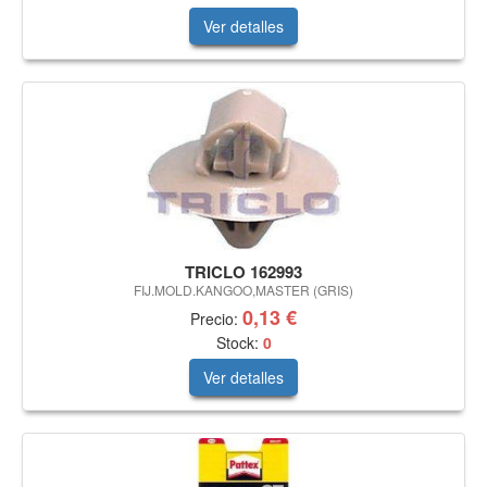
Ver detalles
TRICLO 162993
FIJ.MOLD.KANGOO,MASTER (GRIS)
0,13 €
Precio:
Stock:
0
Ver detalles