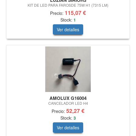
LUZIAN SIRIOH3
KIT DE LED PARA FAROSDE 75W H1 (7315 LM)
115,07 €
Precio:
Stock:
1
Ver detalles
AMOLUX G16004
CANCELADOR LED H4
52,27 €
Precio:
Stock:
3
Ver detalles