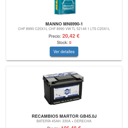
MANNO MN8990-1
CHF 8990 C20X1L CHF 8990 VW TL 52146 1 LTS C20X1L
20,42 €
Precio:
Stock:
0
Ver detalles
RECAMBIOS MARTOR GB45.0J
BATERÍA 45AH. 330A + DERECHA