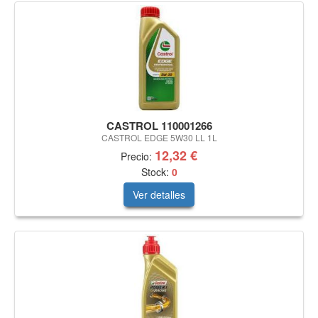
CASTROL 110001266
CASTROL EDGE 5W30 LL 1L
12,32 €
Precio:
Stock:
0
Ver detalles