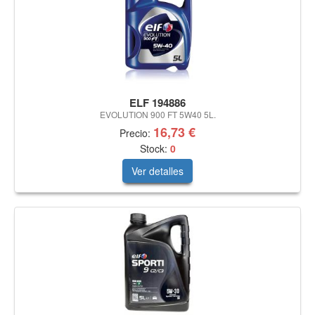
ELF 194886
EVOLUTION 900 FT 5W40 5L.
16,73 €
Precio:
Stock:
0
Ver detalles