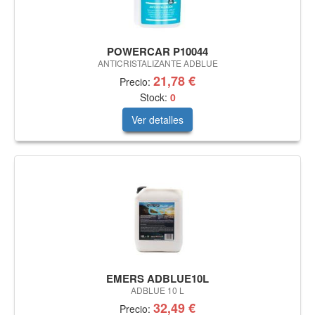
POWERCAR P10044
ANTICRISTALIZANTE ADBLUE
21,78 €
Precio:
Stock:
0
Ver detalles
EMERS ADBLUE10L
ADBLUE 10 L
32,49 €
Precio: