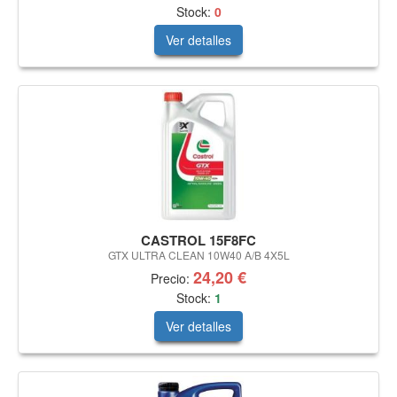
Stock:
0
Ver detalles
CASTROL 15F8FC
GTX ULTRA CLEAN 10W40 A/B 4X5L
24,20 €
Precio:
Stock:
1
Ver detalles