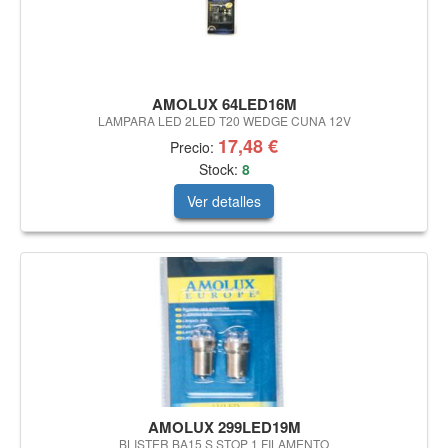
AMOLUX 64LED16M
LAMPARA LED 2LED T20 WEDGE CUNA 12V
17,48 €
Precio:
Stock:
8
Ver detalles
AMOLUX 299LED19M
BLISTER BA15 S STOP 1 FILAMENTO