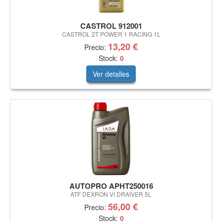
CASTROL 912001
CASTROL 2T POWER 1 RACING 1L
13,20 €
Precio:
Stock:
0
Ver detalles
AUTOPRO APHT250016
ATF DEXRON VI DRAIVER 5L
56,00 €
Precio:
Stock:
0