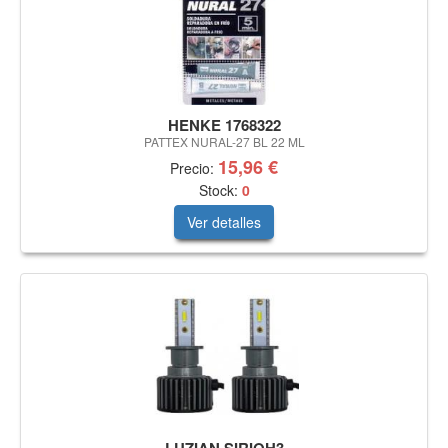
HENKE 1768322
PATTEX NURAL-27 BL 22 ML
15,96 €
Precio:
Stock:
0
Ver detalles