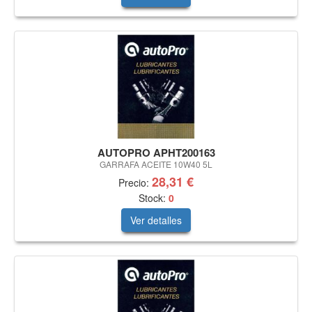
AUTOPRO APHT200163
GARRAFA ACEITE 10W40 5L
28,31 €
Precio:
Stock:
0
Ver detalles