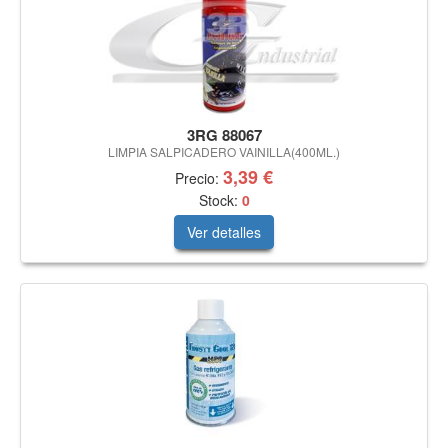
3RG 88067
LIMPIA SALPICADERO VAINILLA(400ML.)
3,39 €
Precio:
Stock:
0
Ver detalles