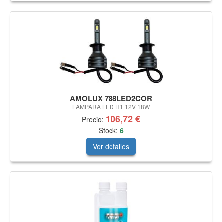
AMOLUX 788LED2COR
LAMPARA LED H1 12V 18W
106,72 €
Precio:
Stock:
6
Ver detalles