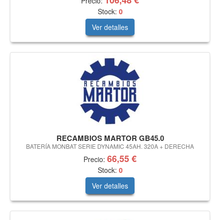
106,48 €
Precio:
Stock:
0
Ver detalles
RECAMBIOS MARTOR GB45.0
BATERÍA MONBAT SERIE DYNAMIC 45AH. 320A + DERECHA
66,55 €
Precio:
Stock:
0
Ver detalles