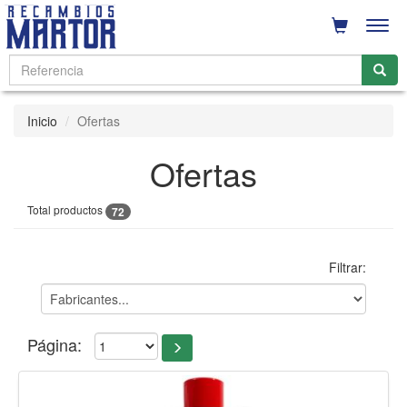
Men
Inicio
Ofertas
Ofertas
Total productos
72
Filtrar:
Página: