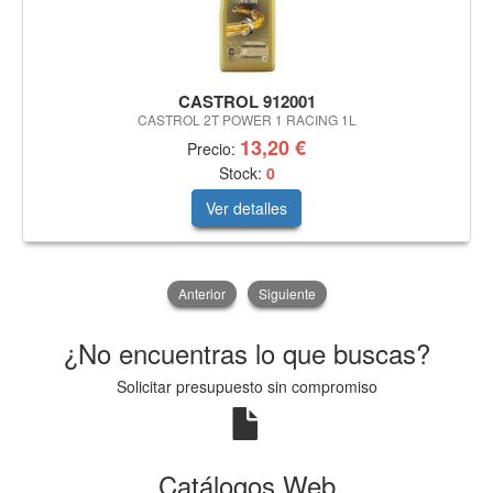
CASTROL 912001
CASTROL 2T POWER 1 RACING 1L
13,20 €
Precio:
Stock:
0
Ver detalles
Anterior
Siguiente
¿No encuentras lo que buscas?
Solicitar presupuesto sin compromiso
Catálogos Web