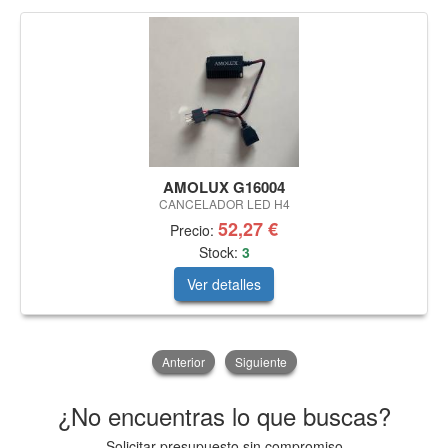
AMOLUX G16004
CANCELADOR LED H4
52,27 €
Precio:
Stock:
3
Ver detalles
Anterior
Siguiente
¿No encuentras lo que buscas?
Solicitar presupuesto sin compromiso