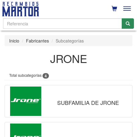
Men
Inicio
Fabricantes
Subcategorías
JRONE
Total subcategorías
4
SUBFAMILIA DE JRONE