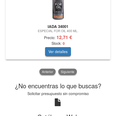
IADA 34001
ESPECIAL FOR OIL 400 ML.
12,71 €
Precio:
Stock:
0
Ver detalles
Anterior
Siguiente
¿No encuentras lo que buscas?
Solicitar presupuesto sin compromiso