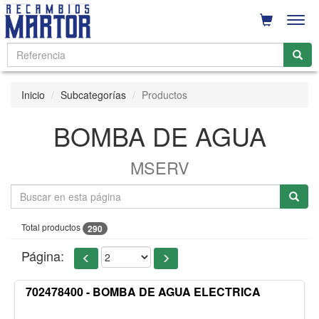
Men
Inicio
Subcategorías
Productos
BOMBA DE AGUA
MSERV
Total productos
290
Página:
702478400 - BOMBA DE AGUA ELECTRICA