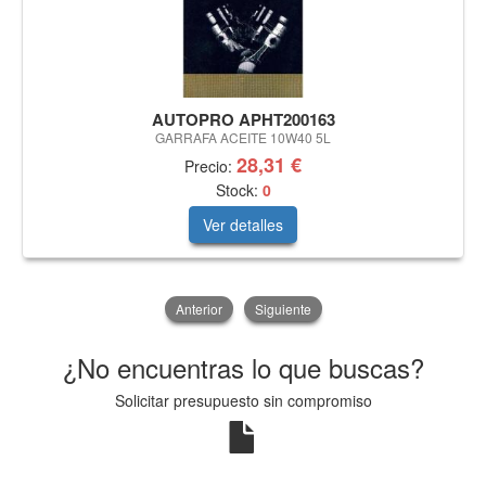
AUTOPRO APHT200163
GARRAFA ACEITE 10W40 5L
28,31 €
Precio:
Stock:
0
Ver detalles
Anterior
Siguiente
¿No encuentras lo que buscas?
Solicitar presupuesto sin compromiso