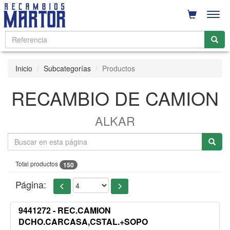
Men
Inicio
Subcategorías
Productos
RECAMBIO DE CAMION
ALKAR
Total productos
150
Página:
9441272 - REC.CAMION
DCHO.CARCASA,CSTAL.+SOPO