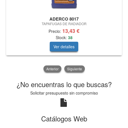
ADERCO 8017
TAPAFUGAS DE RADIADOR
13,43 €
Precio:
Stock:
38
Ver detalles
Anterior
Siguiente
¿No encuentras lo que buscas?
Solicitar presupuesto sin compromiso
Catálogos Web