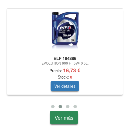
ELF 194886
EVOLUTION 900 FT 5W40 5L.
16,73 €
Precio:
Stock:
0
Ver detalles
Ver más