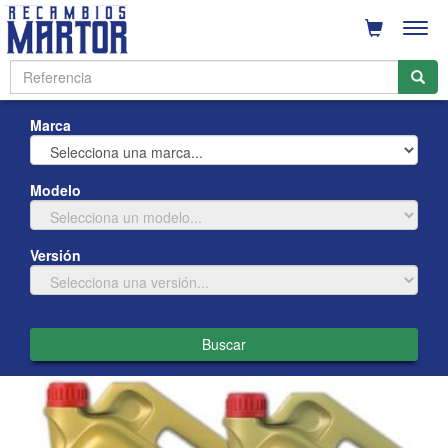
Men
Marca
Modelo
Versión
Buscar