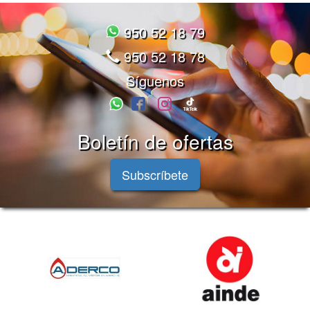
950 52 18 79
950 52 18 78
Síguenos
Boletín de ofertas
Subscríbete