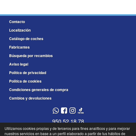
Contacto
Localización
Catálogo de coches
Fabricantes
Búsqueda por recambios
Aviso legal
Política de privacidad
Política de cookies
Condiciones generales de compra
Cambios y devoluciones
950 52 18 78
Utilizamos cookies propias y de terceros para fines analíticos y para mejorar
950 52 18 79
nuestros servicios en base a un perfil elaborado a partir de tus hábitos de