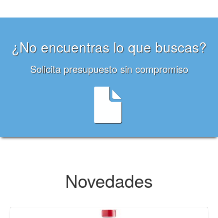
¿No encuentras lo que buscas?
Solicita presupuesto sin compromiso
Novedades